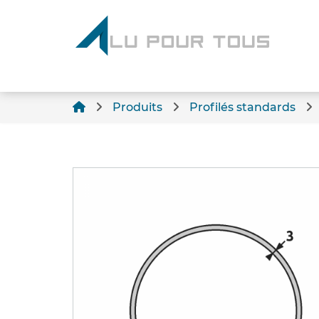
Produits
Profilés standards