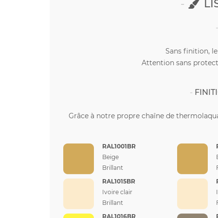
LI
Sans finition, l
Attention sans protect
FINI
Grâce à notre propre chaîne de thermolaqua
RAL1001BR
Beige
Brillant
RAL1015BR
Ivoire clair
Brillant
RAL1016BR