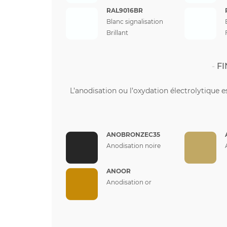
RAL9016BR
Blanc signalisation
Brillant
FI
L’anodisation ou l’oxydation électrolytique e
ANOBRONZEC35
Anodisation noire
ANOOR
Anodisation or