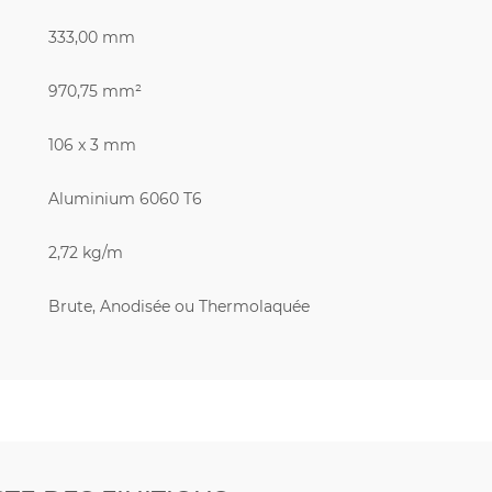
333,00 mm
970,75 mm²
106 x 3 mm
Aluminium 6060 T6
2,72 kg/m
Brute, Anodisée ou Thermolaquée