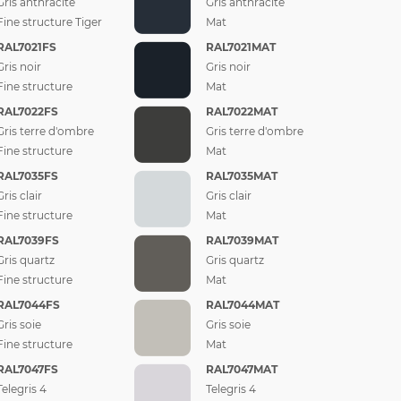
Gris anthracite
Gris anthracite
Fine structure Tiger
Mat
RAL7021FS
RAL7021MAT
Gris noir
Gris noir
Fine structure
Mat
RAL7022FS
RAL7022MAT
Gris terre d'ombre
Gris terre d'ombre
Fine structure
Mat
RAL7035FS
RAL7035MAT
Gris clair
Gris clair
Fine structure
Mat
RAL7039FS
RAL7039MAT
Gris quartz
Gris quartz
Fine structure
Mat
RAL7044FS
RAL7044MAT
Gris soie
Gris soie
Fine structure
Mat
RAL7047FS
RAL7047MAT
Telegris 4
Telegris 4