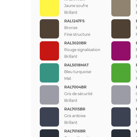
Jaune soufre
Brillant
RAL1247FS
Bronze
Fine structure
RAL3020BR
Rouge signalisation
Brillant
RAL5018MAT
Bleu turquoise
Mat
RAL7004BR
Gris de sécurité
Brillant
RAL7015BR
Gris ardoise
Brillant
RAL7016BR