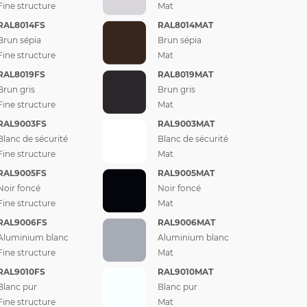
Fine structure
Mat
RAL8014FS
RAL8014MAT
Brun sépia
Brun sépia
Fine structure
Mat
RAL8019FS
RAL8019MAT
Brun gris
Brun gris
Fine structure
Mat
RAL9003FS
RAL9003MAT
Blanc de sécurité
Blanc de sécurité
Fine structure
Mat
RAL9005FS
RAL9005MAT
Noir foncé
Noir foncé
Fine structure
Mat
RAL9006FS
RAL9006MAT
Aluminium blanc
Aluminium blanc
Fine structure
Mat
RAL9010FS
RAL9010MAT
Blanc pur
Blanc pur
Fine structure
Mat