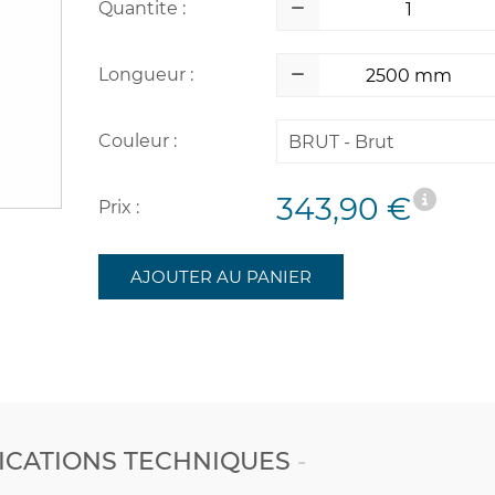
Quantite :
Longueur :
Couleur :
BRUT - Brut
343,90 €
Prix :
AJOUTER AU PANIER
ICATIONS TECHNIQUES