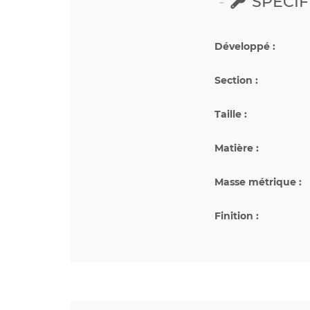
SPÉCIF
Développé :
Section :
Taille :
Matière :
Masse métrique :
Finition :