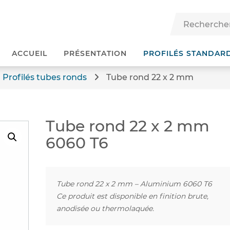
ACCUEIL
PRÉSENTATION
PROFILÉS STANDAR
Profilés tubes ronds
Tube rond 22 x 2 mm
Tube rond 22 x 2 mm
6060 T6
Tube rond 22 x 2 mm – Aluminium 6060 T6
Ce produit est disponible en finition brute,
anodisée ou thermolaquée.