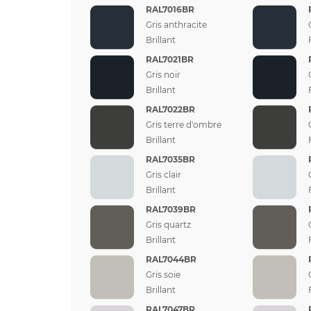
RAL7016BR
Gris anthracite
Brillant
RAL7021BR
Gris noir
Brillant
RAL7022BR
Gris terre d'ombre
Brillant
RAL7035BR
Gris clair
Brillant
RAL7039BR
Gris quartz
Brillant
RAL7044BR
Gris soie
Brillant
RAL7047BR