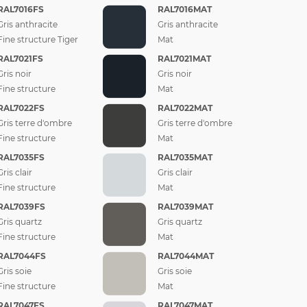
RAL7016FS
RAL7016MAT
Gris anthracite
Gris anthracite
Fine structure Tiger
Mat
RAL7021FS
RAL7021MAT
Gris noir
Gris noir
Fine structure
Mat
RAL7022FS
RAL7022MAT
Gris terre d'ombre
Gris terre d'ombre
Fine structure
Mat
RAL7035FS
RAL7035MAT
Gris clair
Gris clair
Fine structure
Mat
RAL7039FS
RAL7039MAT
Gris quartz
Gris quartz
Fine structure
Mat
RAL7044FS
RAL7044MAT
Gris soie
Gris soie
Fine structure
Mat
RAL7047FS
RAL7047MAT