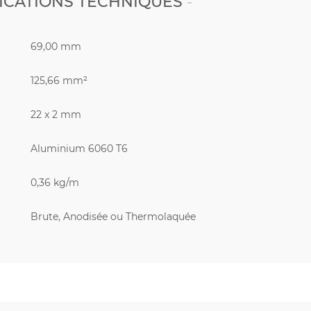
ICATIONS TECHNIQUES
69,00 mm
125,66 mm²
22 x 2 mm
Aluminium 6060 T6
0,36 kg/m
Brute, Anodisée ou Thermolaquée