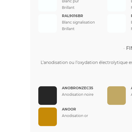
Blanc pur
Brillant
RAL9016BR
Blanc signalisation
Brillant
FI
L’anodisation ou l’oxydation électrolytique e
ANOBRONZEC35
Anodisation noire
ANOOR
Anodisation or