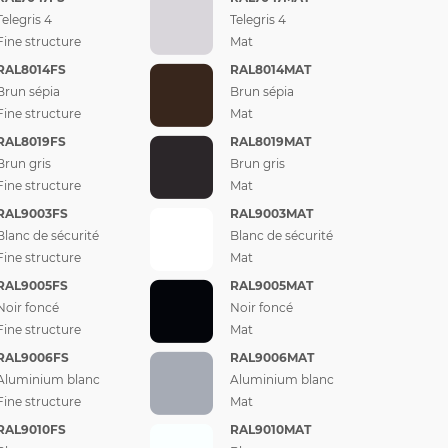
Telegris 4
Telegris 4
Fine structure
Mat
RAL8014FS
RAL8014MAT
Brun sépia
Brun sépia
Fine structure
Mat
RAL8019FS
RAL8019MAT
Brun gris
Brun gris
Fine structure
Mat
RAL9003FS
RAL9003MAT
Blanc de sécurité
Blanc de sécurité
Fine structure
Mat
RAL9005FS
RAL9005MAT
Noir foncé
Noir foncé
Fine structure
Mat
RAL9006FS
RAL9006MAT
Aluminium blanc
Aluminium blanc
Fine structure
Mat
RAL9010FS
RAL9010MAT