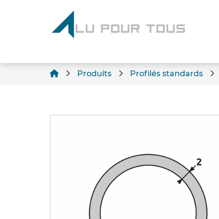
Produits
Profilés standards