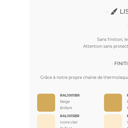
LI
Sans finition, l
Attention sans protect
FINI
Grâce à notre propre chaîne de thermolaqua
RAL1001BR
Beige
Brillant
RAL1015BR
Ivoire clair