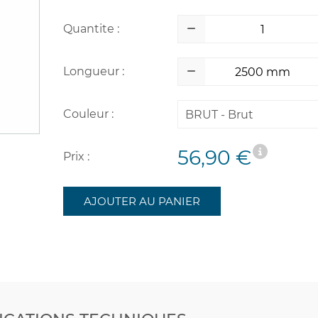
Quantite :
Longueur :
Couleur :
BRUT - Brut
56,90 €
Prix :
AJOUTER AU PANIER