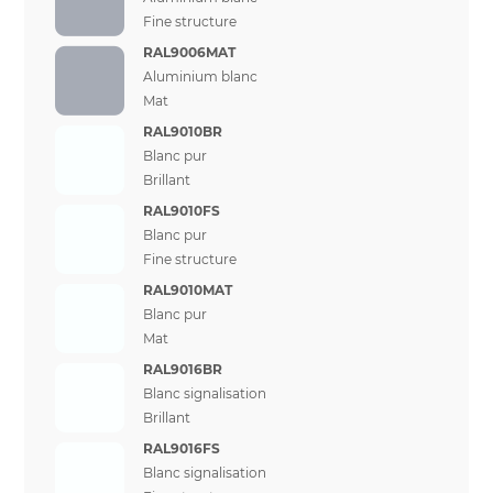
Fine structure
RAL9006MAT
Aluminium blanc
Mat
RAL9010BR
Blanc pur
Brillant
RAL9010FS
Blanc pur
Fine structure
RAL9010MAT
Blanc pur
Mat
RAL9016BR
Blanc signalisation
Brillant
RAL9016FS
Blanc signalisation