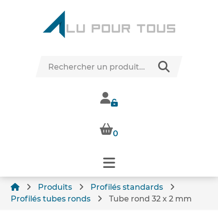
0
Produits
Profilés standards
Profilés tubes ronds
Tube rond 32 x 2 mm