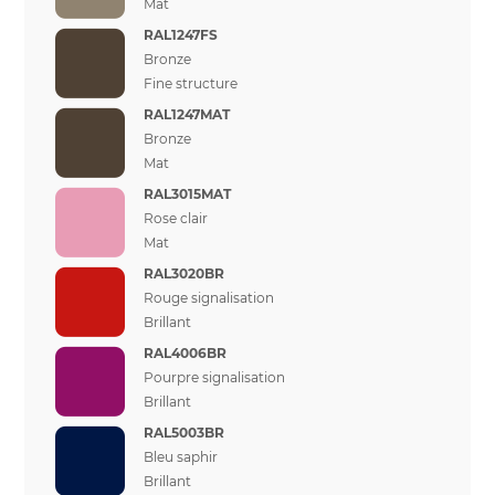
Mat
RAL1247FS
Bronze
Fine structure
RAL1247MAT
Bronze
Mat
RAL3015MAT
Rose clair
Mat
RAL3020BR
Rouge signalisation
Brillant
RAL4006BR
Pourpre signalisation
Brillant
RAL5003BR
Bleu saphir
Brillant