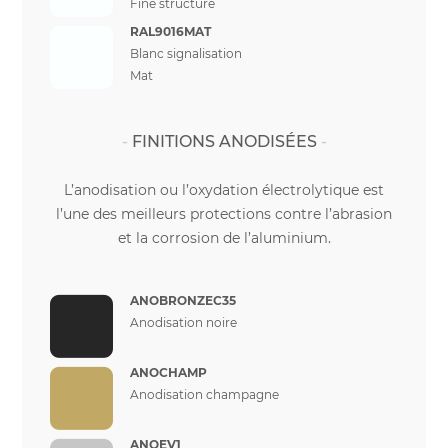
Fine structure
RAL9016MAT
Blanc signalisation
Mat
FINITIONS ANODISÉES
L’anodisation ou l’oxydation électrolytique est
l’une des meilleurs protections contre l’abrasion
et la corrosion de l’aluminium.
ANOBRONZEC35
Anodisation noire
ANOCHAMP
Anodisation champagne
ANOEV1