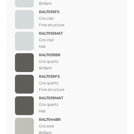
Brillant
RAL7035FS
Gris clair
Fine structure
RAL7035MAT
Gris clair
Mat
RAL7039BR
Gris quartz
Brillant
RAL7039FS
Gris quartz
Fine structure
RAL7039MAT
Gris quartz
Mat
RAL7044BR
Gris soie
Brillant