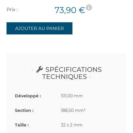
73,90 €
Prix :
AJOUTER AU PANIER
SPÉCIFICATIONS
TECHNIQUES
Développé :
101,00 mm
Section :
188,50 mm²
Taille :
32 x 2 mm