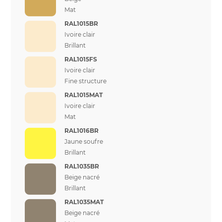
Mat
RAL1015BR
Ivoire clair
Brillant
RAL1015FS
Ivoire clair
Fine structure
RAL1015MAT
Ivoire clair
Mat
RAL1016BR
Jaune soufre
Brillant
RAL1035BR
Beige nacré
Brillant
RAL1035MAT
Beige nacré