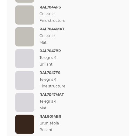
RAL7044FS
Gris soie
Fine structure
RAL7044MAT
Gris soie
Mat
RAL7047BR
Telegris 4
Brillant
RAL7047FS
Telegris 4
Fine structure
RAL7047MAT
Telegris 4
Mat
RAL8014BR
Brun sépia
Brillant