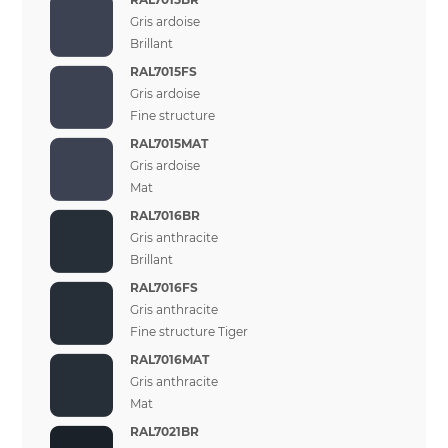
Gris ardoise
Brillant
RAL7015FS
Gris ardoise
Fine structure
RAL7015MAT
Gris ardoise
Mat
RAL7016BR
Gris anthracite
Brillant
RAL7016FS
Gris anthracite
Fine structure Tiger
RAL7016MAT
Gris anthracite
Mat
RAL7021BR