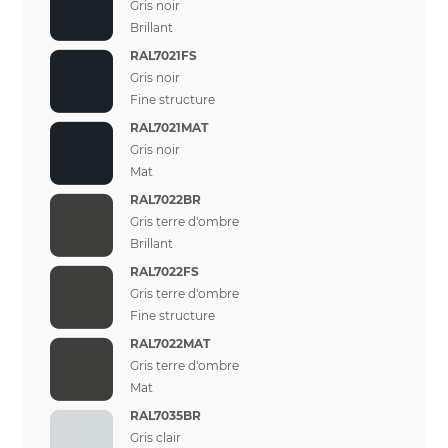
Gris noir
Brillant
RAL7021FS
Gris noir
Fine structure
RAL7021MAT
Gris noir
Mat
RAL7022BR
Gris terre d'ombre
Brillant
RAL7022FS
Gris terre d'ombre
Fine structure
RAL7022MAT
Gris terre d'ombre
Mat
RAL7035BR
Gris clair