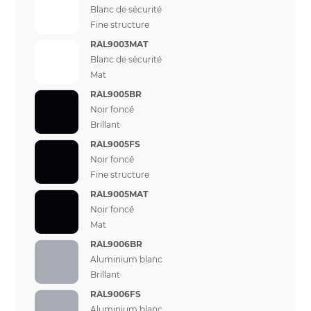
Blanc de sécurité
Fine structure
RAL9003MAT
Blanc de sécurité
Mat
RAL9005BR
Noir foncé
Brillant
RAL9005FS
Noir foncé
Fine structure
RAL9005MAT
Noir foncé
Mat
RAL9006BR
Aluminium blanc
Brillant
RAL9006FS
Aluminium blanc