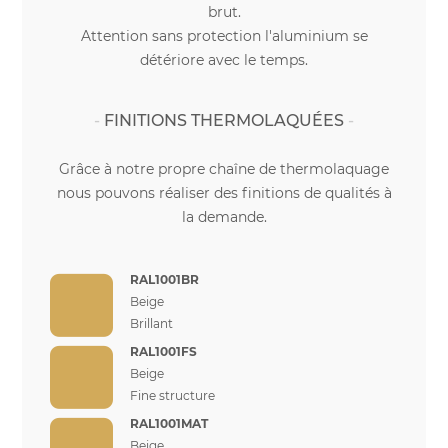
brut.
Attention sans protection l'aluminium se
détériore avec le temps.
FINITIONS THERMOLAQUÉES
Grâce à notre propre chaîne de thermolaquage
nous pouvons réaliser des finitions de qualités à
la demande.
RAL1001BR
Beige
Brillant
RAL1001FS
Beige
Fine structure
RAL1001MAT
Beige