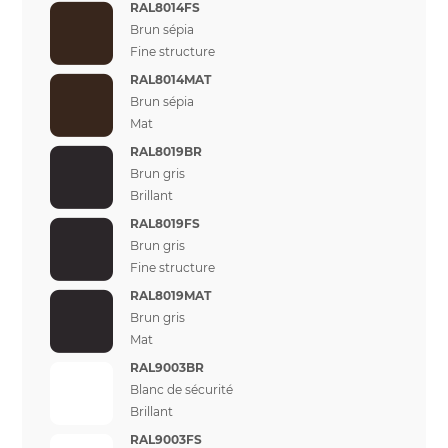
RAL8014FS
Brun sépia
Fine structure
RAL8014MAT
Brun sépia
Mat
RAL8019BR
Brun gris
Brillant
RAL8019FS
Brun gris
Fine structure
RAL8019MAT
Brun gris
Mat
RAL9003BR
Blanc de sécurité
Brillant
RAL9003FS