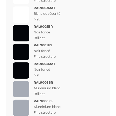
Fine structure
RAL9003MAT
Blanc de sécurité
Mat
RAL9005BR
Noir foncé
Brillant
RAL9005FS
Noir foncé
Fine structure
RAL9005MAT
Noir foncé
Mat
RAL9006BR
Aluminium blanc
Brillant
RAL9006FS
Aluminium blanc
Fine structure