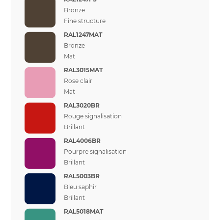
Bronze
Fine structure
RAL1247MAT
Bronze
Mat
RAL3015MAT
Rose clair
Mat
RAL3020BR
Rouge signalisation
Brillant
RAL4006BR
Pourpre signalisation
Brillant
RAL5003BR
Bleu saphir
Brillant
RAL5018MAT