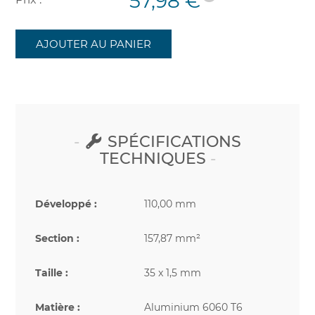
57,98 €
AJOUTER AU PANIER
SPÉCIFICATIONS
TECHNIQUES
Développé :
110,00 mm
Section :
157,87 mm²
Taille :
35 x 1,5 mm
Matière :
Aluminium 6060 T6