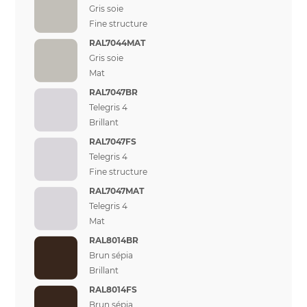
Gris soie
Fine structure
RAL7044MAT
Gris soie
Mat
RAL7047BR
Telegris 4
Brillant
RAL7047FS
Telegris 4
Fine structure
RAL7047MAT
Telegris 4
Mat
RAL8014BR
Brun sépia
Brillant
RAL8014FS
Brun sépia