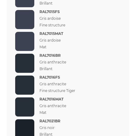
Brillant
RAL7015FS
Gris ardoise
Fine structure
RAL7015MAT
Gris ardoise
Mat
RAL7016BR
Gris anthracite
Brillant
RAL7016FS
Gris anthracite
Fine structure Tiger
RAL7016MAT
Gris anthracite
Mat
RAL7021BR
Gris noir
Brillant