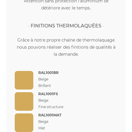
Attention sans protection l'aluminium se
détériore avec le temps.
FINITIONS THERMOLAQUÉES
Grâce à notre propre chaîne de thermolaquage
nous pouvons réaliser des finitions de qualités à
la demande.
RAL1001BR
Beige
Brillant
RAL1001FS
Beige
Fine structure
RAL1001MAT
Beige
Mat