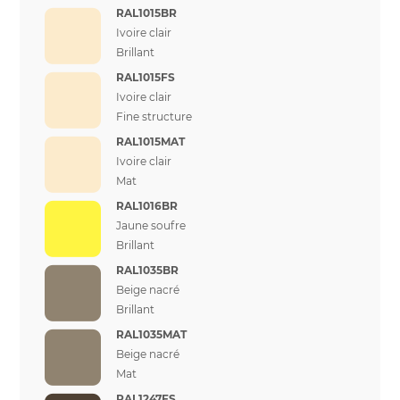
RAL1015BR
Ivoire clair
Brillant
RAL1015FS
Ivoire clair
Fine structure
RAL1015MAT
Ivoire clair
Mat
RAL1016BR
Jaune soufre
Brillant
RAL1035BR
Beige nacré
Brillant
RAL1035MAT
Beige nacré
Mat
RAL1247FS