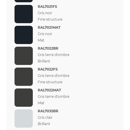
RAL7021FS
Gris noir
Fine structure
RAL7021MAT
Gris noir
Mat
RAL7022BR
Gris terre d'ombre
Brillant
RAL7022FS
Gris terre d'ombre
Fine structure
RAL7022MAT
Gris terre d'ombre
Mat
RAL7035BR
Gris clair
Brillant