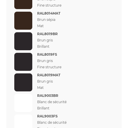
Fine structure
RAL8014MAT
Brun sépia
Mat
RAL8019BR
Brun gris
Brillant
RAL8019FS
Brun gris
Fine structure
RAL8019MAT
Brun gris
Mat
RAL9003BR
Blanc de sécurité
Brillant
RAL9003FS
Blanc de sécurité