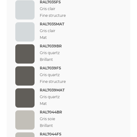
RAL7035FS
Gris clair
Fine structure
RAL7035MAT
Gris clair
Mat
RAL7039BR
Gris quartz
Brillant
RAL7039FS
Gris quartz
Fine structure
RAL7039MAT
Gris quartz
Mat
RAL7044BR
Gris soie
Brillant
RAL7044FS