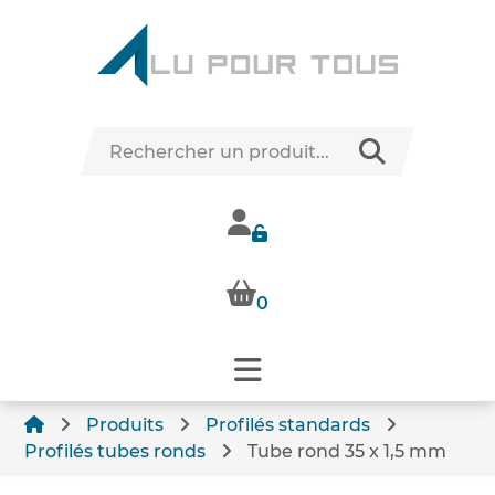
0
Produits
Profilés standards
Profilés tubes ronds
Tube rond 35 x 1,5 mm