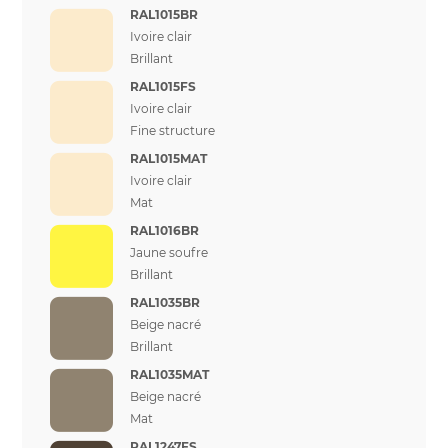
RAL1015BR
Ivoire clair
Brillant
RAL1015FS
Ivoire clair
Fine structure
RAL1015MAT
Ivoire clair
Mat
RAL1016BR
Jaune soufre
Brillant
RAL1035BR
Beige nacré
Brillant
RAL1035MAT
Beige nacré
Mat
RAL1247FS