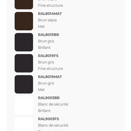
Fine structure
RAL8014MAT
Brun sépia
Mat
RAL8019BR
Brun gris
Brillant
RAL8019FS
Brun gris
Fine structure
RAL8019MAT
Brun gris
Mat
RAL9003BR
Blanc de sécurité
Brillant
RAL9003FS
Blanc de sécurité