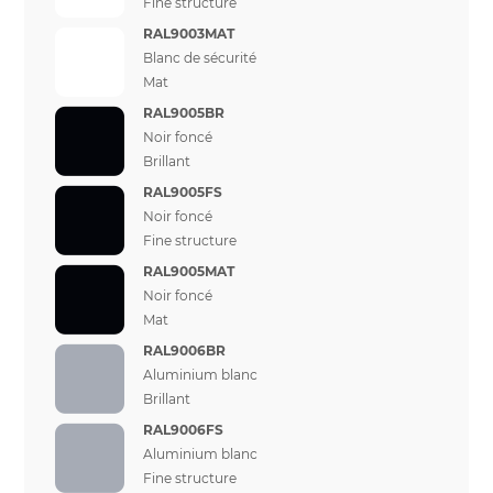
Fine structure
RAL9003MAT
Blanc de sécurité
Mat
RAL9005BR
Noir foncé
Brillant
RAL9005FS
Noir foncé
Fine structure
RAL9005MAT
Noir foncé
Mat
RAL9006BR
Aluminium blanc
Brillant
RAL9006FS
Aluminium blanc
Fine structure