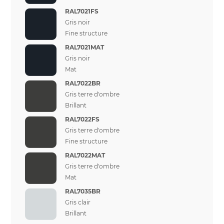
RAL7021FS
Gris noir
Fine structure
RAL7021MAT
Gris noir
Mat
RAL7022BR
Gris terre d'ombre
Brillant
RAL7022FS
Gris terre d'ombre
Fine structure
RAL7022MAT
Gris terre d'ombre
Mat
RAL7035BR
Gris clair
Brillant