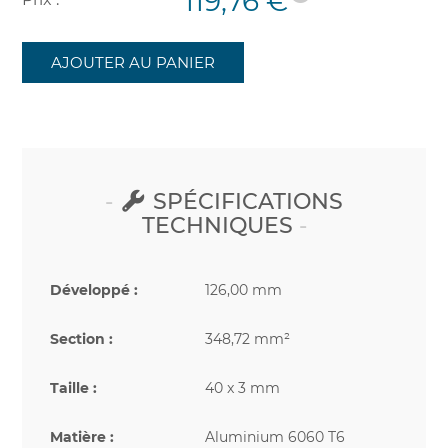
119,76 €
AJOUTER AU PANIER
SPÉCIFICATIONS
TECHNIQUES
Développé :
126,00 mm
Section :
348,72 mm²
Taille :
40 x 3 mm
Matière :
Aluminium 6060 T6