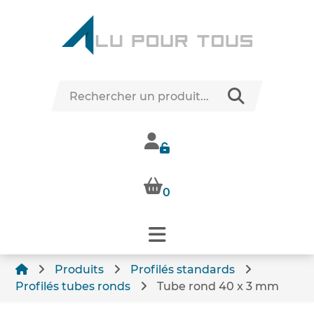
0
Produits
Profilés standards
Profilés tubes ronds
Tube rond 40 x 3 mm