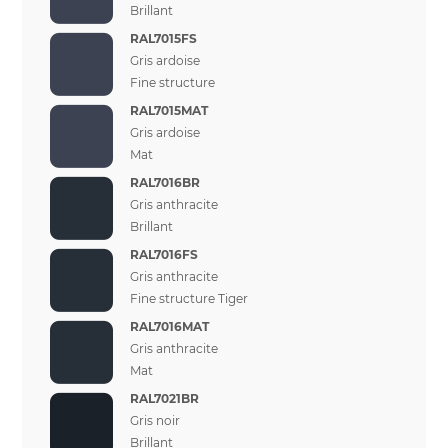
Brillant
RAL7015FS
Gris ardoise
Fine structure
RAL7015MAT
Gris ardoise
Mat
RAL7016BR
Gris anthracite
Brillant
RAL7016FS
Gris anthracite
Fine structure Tiger
RAL7016MAT
Gris anthracite
Mat
RAL7021BR
Gris noir
Brillant