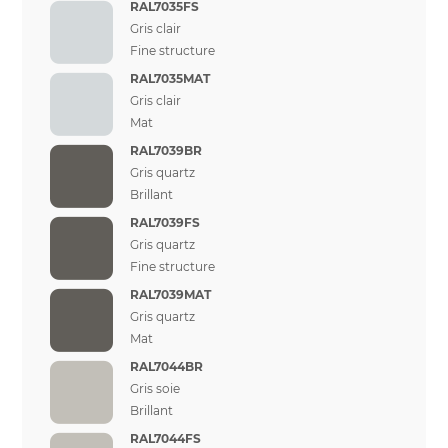
RAL7035FS
Gris clair
Fine structure
RAL7035MAT
Gris clair
Mat
RAL7039BR
Gris quartz
Brillant
RAL7039FS
Gris quartz
Fine structure
RAL7039MAT
Gris quartz
Mat
RAL7044BR
Gris soie
Brillant
RAL7044FS