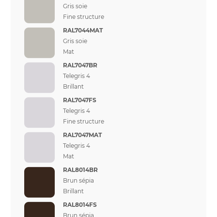
Gris soie
Fine structure
RAL7044MAT
Gris soie
Mat
RAL7047BR
Telegris 4
Brillant
RAL7047FS
Telegris 4
Fine structure
RAL7047MAT
Telegris 4
Mat
RAL8014BR
Brun sépia
Brillant
RAL8014FS
Brun sépia