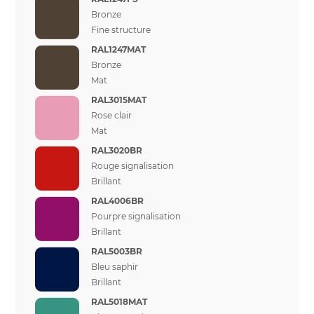
Bronze
Fine structure
RAL1247MAT
Bronze
Mat
RAL3015MAT
Rose clair
Mat
RAL3020BR
Rouge signalisation
Brillant
RAL4006BR
Pourpre signalisation
Brillant
RAL5003BR
Bleu saphir
Brillant
RAL5018MAT