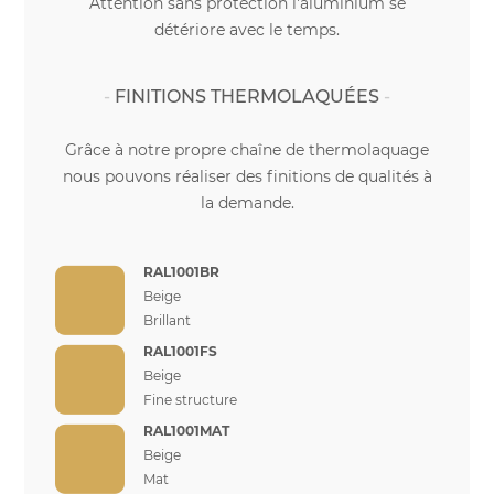
Attention sans protection l'aluminium se
détériore avec le temps.
FINITIONS THERMOLAQUÉES
Grâce à notre propre chaîne de thermolaquage
nous pouvons réaliser des finitions de qualités à
la demande.
RAL1001BR
Beige
Brillant
RAL1001FS
Beige
Fine structure
RAL1001MAT
Beige
Mat