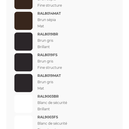
Fine structure
RAL8014MAT
Brun sépia
Mat
RAL8019BR
Brun gris
Brillant
RAL8019FS
Brun gris
Fine structure
RAL8019MAT
Brun gris
Mat
RAL9003BR
Blanc de sécurité
Brillant
RAL9003FS
Blanc de sécurité