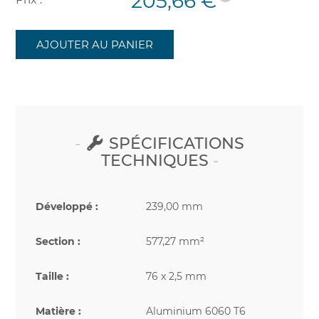
205,66 €
AJOUTER AU PANIER
SPÉCIFICATIONS
TECHNIQUES
Développé :
239,00 mm
Section :
577,27 mm²
Taille :
76 x 2,5 mm
Matière :
Aluminium 6060 T6