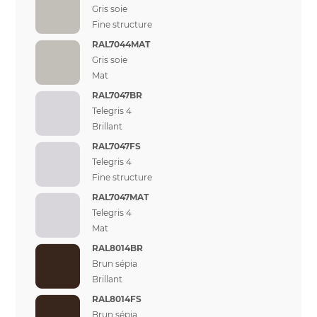
Gris soie
Fine structure
RAL7044MAT
Gris soie
Mat
RAL7047BR
Telegris 4
Brillant
RAL7047FS
Telegris 4
Fine structure
RAL7047MAT
Telegris 4
Mat
RAL8014BR
Brun sépia
Brillant
RAL8014FS
Brun sépia