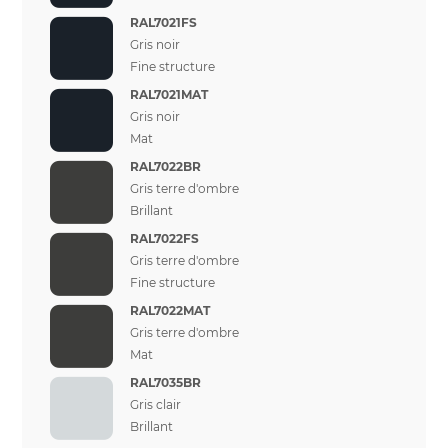
RAL7021FS
Gris noir
Fine structure
RAL7021MAT
Gris noir
Mat
RAL7022BR
Gris terre d'ombre
Brillant
RAL7022FS
Gris terre d'ombre
Fine structure
RAL7022MAT
Gris terre d'ombre
Mat
RAL7035BR
Gris clair
Brillant