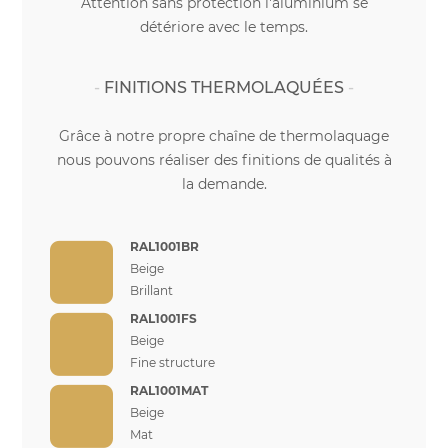
Attention sans protection l'aluminium se
détériore avec le temps.
FINITIONS THERMOLAQUÉES
Grâce à notre propre chaîne de thermolaquage
nous pouvons réaliser des finitions de qualités à
la demande.
RAL1001BR
Beige
Brillant
RAL1001FS
Beige
Fine structure
RAL1001MAT
Beige
Mat