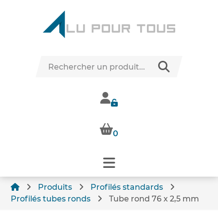
0
Produits
Profilés standards
Profilés tubes ronds
Tube rond 76 x 2,5 mm