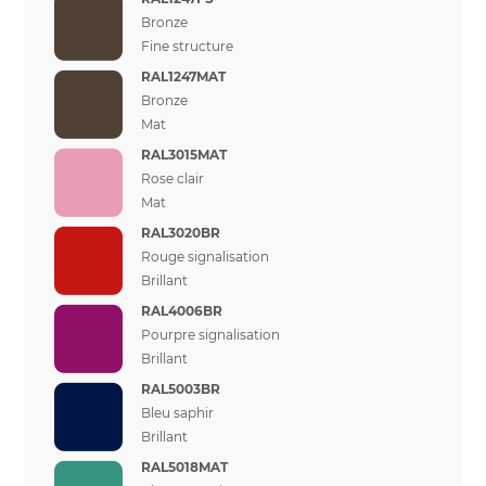
Bronze
Fine structure
RAL1247MAT
Bronze
Mat
RAL3015MAT
Rose clair
Mat
RAL3020BR
Rouge signalisation
Brillant
RAL4006BR
Pourpre signalisation
Brillant
RAL5003BR
Bleu saphir
Brillant
RAL5018MAT