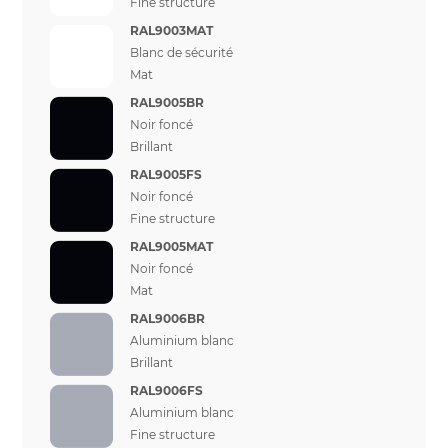
Fine structure
RAL9003MAT
Blanc de sécurité
Mat
RAL9005BR
Noir foncé
Brillant
RAL9005FS
Noir foncé
Fine structure
RAL9005MAT
Noir foncé
Mat
RAL9006BR
Aluminium blanc
Brillant
RAL9006FS
Aluminium blanc
Fine structure