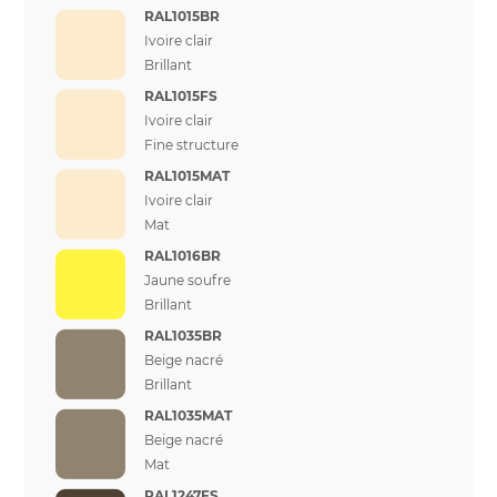
RAL1015BR
Ivoire clair
Brillant
RAL1015FS
Ivoire clair
Fine structure
RAL1015MAT
Ivoire clair
Mat
RAL1016BR
Jaune soufre
Brillant
RAL1035BR
Beige nacré
Brillant
RAL1035MAT
Beige nacré
Mat
RAL1247FS