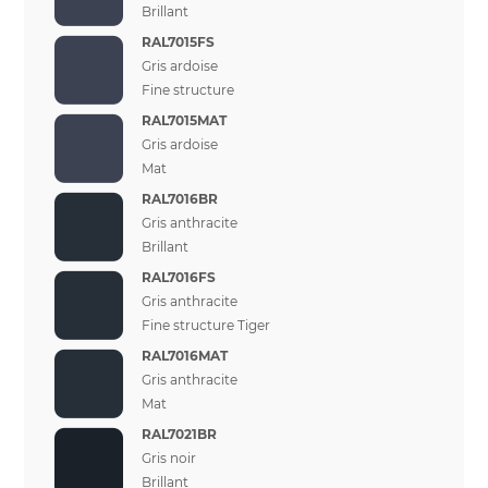
Brillant
RAL7015FS
Gris ardoise
Fine structure
RAL7015MAT
Gris ardoise
Mat
RAL7016BR
Gris anthracite
Brillant
RAL7016FS
Gris anthracite
Fine structure Tiger
RAL7016MAT
Gris anthracite
Mat
RAL7021BR
Gris noir
Brillant