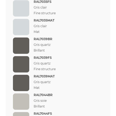
RAL7035FS
Gris clair
Fine structure
RAL7035MAT
Gris clair
Mat
RAL7039BR
Gris quartz
Brillant
RAL7039FS
Gris quartz
Fine structure
RAL7039MAT
Gris quartz
Mat
RAL7044BR
Gris soie
Brillant
RAL7044FS