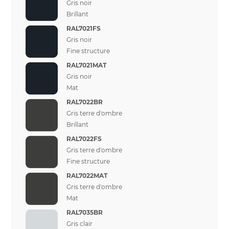
Gris noir
Brillant
RAL7021FS
Gris noir
Fine structure
RAL7021MAT
Gris noir
Mat
RAL7022BR
Gris terre d'ombre
Brillant
RAL7022FS
Gris terre d'ombre
Fine structure
RAL7022MAT
Gris terre d'ombre
Mat
RAL7035BR
Gris clair