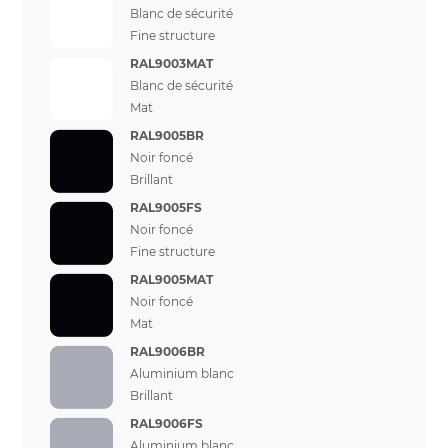
Blanc de sécurité
Fine structure
RAL9003MAT
Blanc de sécurité
Mat
RAL9005BR
Noir foncé
Brillant
RAL9005FS
Noir foncé
Fine structure
RAL9005MAT
Noir foncé
Mat
RAL9006BR
Aluminium blanc
Brillant
RAL9006FS
Aluminium blanc