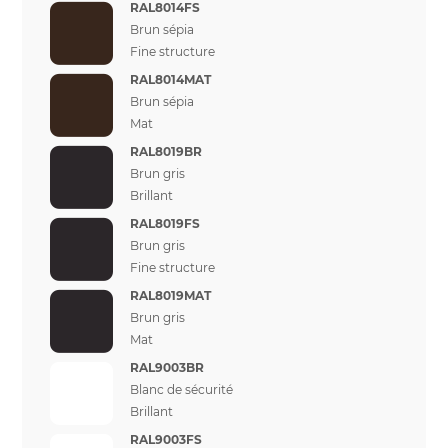
RAL8014FS
Brun sépia
Fine structure
RAL8014MAT
Brun sépia
Mat
RAL8019BR
Brun gris
Brillant
RAL8019FS
Brun gris
Fine structure
RAL8019MAT
Brun gris
Mat
RAL9003BR
Blanc de sécurité
Brillant
RAL9003FS