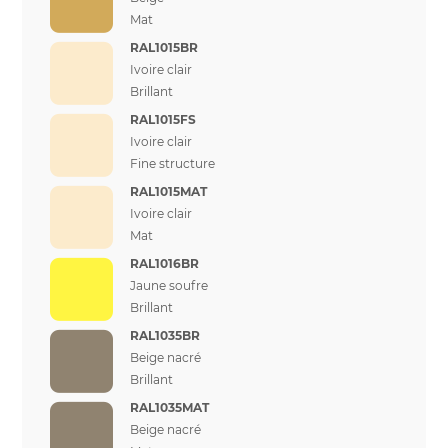
Mat
RAL1015BR
Ivoire clair
Brillant
RAL1015FS
Ivoire clair
Fine structure
RAL1015MAT
Ivoire clair
Mat
RAL1016BR
Jaune soufre
Brillant
RAL1035BR
Beige nacré
Brillant
RAL1035MAT
Beige nacré