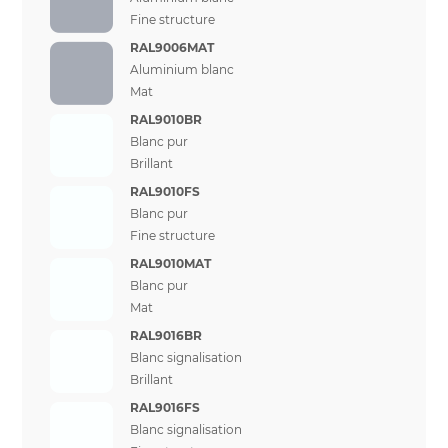
Fine structure
RAL9006MAT
Aluminium blanc
Mat
RAL9010BR
Blanc pur
Brillant
RAL9010FS
Blanc pur
Fine structure
RAL9010MAT
Blanc pur
Mat
RAL9016BR
Blanc signalisation
Brillant
RAL9016FS
Blanc signalisation