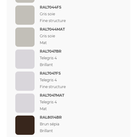
RAL7044FS
Gris soie
Fine structure
RAL7044MAT
Gris soie
Mat
RAL7047BR
Telegris 4
Brillant
RAL7047FS
Telegris 4
Fine structure
RAL7047MAT
Telegris 4
Mat
RAL8014BR
Brun sépia
Brillant