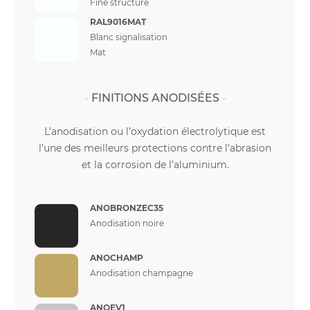
Fine structure
RAL9016MAT
Blanc signalisation
Mat
FINITIONS ANODISÉES
L’anodisation ou l’oxydation électrolytique est
l’une des meilleurs protections contre l’abrasion
et la corrosion de l’aluminium.
ANOBRONZEC35
Anodisation noire
ANOCHAMP
Anodisation champagne
ANOEV1