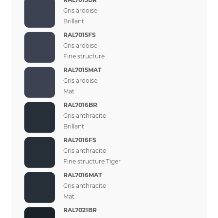
Gris ardoise
Brillant
RAL7015FS
Gris ardoise
Fine structure
RAL7015MAT
Gris ardoise
Mat
RAL7016BR
Gris anthracite
Brillant
RAL7016FS
Gris anthracite
Fine structure Tiger
RAL7016MAT
Gris anthracite
Mat
RAL7021BR