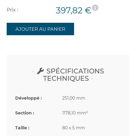
397,82 €
Prix :
AJOUTER AU PANIER
SPÉCIFICATIONS
TECHNIQUES
Développé :
251,00 mm
Section :
1178,10 mm²
Taille :
80 x 5 mm