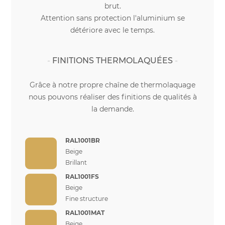
brut.
Attention sans protection l'aluminium se
détériore avec le temps.
FINITIONS THERMOLAQUÉES
Grâce à notre propre chaîne de thermolaquage
nous pouvons réaliser des finitions de qualités à
la demande.
RAL1001BR
Beige
Brillant
RAL1001FS
Beige
Fine structure
RAL1001MAT
Beige