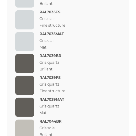
Brillant
RAL7035FS
Gris clair
Fine structure
RAL7035MAT
Gris clair
Mat
RAL7039BR
Gris quartz
Brillant
RAL7039FS
Gris quartz
Fine structure
RAL7039MAT
Gris quartz
Mat
RAL7044BR
Gris soie
Brillant