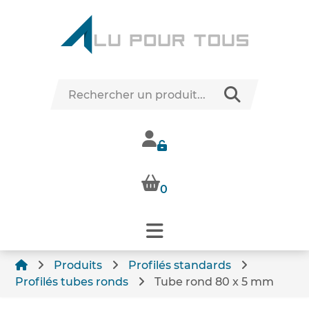
0
Produits
Profilés standards
Profilés tubes ronds
Tube rond 80 x 5 mm