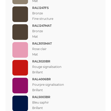
Mat
RAL1247FS
Bronze
Fine structure
RAL1247MAT
Bronze
Mat
RAL3015MAT
Rose clair
Mat
RAL3020BR
Rouge signalisation
Brillant
RAL4006BR
Pourpre signalisation
Brillant
RAL5003BR
Bleu saphir
Brillant